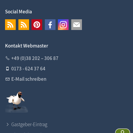
Social Media
Kontakt Webmaster
+49 (0)38 202 – 306 87
0173 - 624 37 64
E-Mail schreiben
Gastgeber-Eintrag