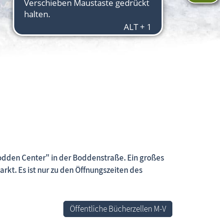
Aktuelles
odden Center" in der Boddenstraße. Ein großes
kt. Es ist nur zu den Öffnungszeiten des
Öffentliche Bücherzellen M-V