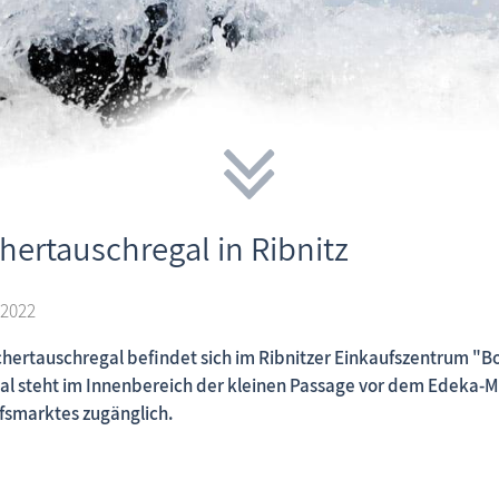
hertauschregal in Ribnitz
 2022
chertauschregal befindet sich im Ribnitzer Einkaufszentrum "B
al steht im Innenbereich der kleinen Passage vor dem Edeka-Mar
fsmarktes zugänglich.