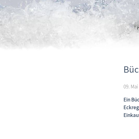
Büc
09. Mai
Ein Bü
Eckreg
Einkau