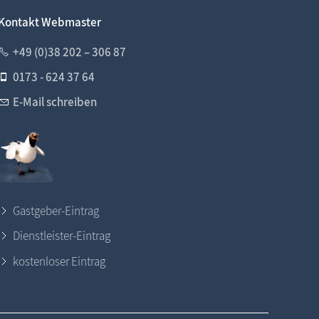
 neue Beiträge, neue Bilderserien von traditionellen Festen
Kontakt Webmaster
+49 (0)38 202 – 306 87
0173 - 624 37 64
E-Mail schreiben
Gastgeber-Eintrag
Dienstleister-Eintrag
kostenloser Eintrag