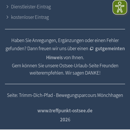
Dienstleister-Eintrag
kostenloser Eintrag
Haben Sie Anregungen, Ergänzungen oder einen Fehler
gefunden? Dann freuen wir uns über einen
gutgemeinten
Hinweis
von Ihnen.
Gern können Sie unsere Ostsee-Urlaub-Seite Freunden
weiterempfehlen. Wir sagen DANKE!
Seite: Trimm-Dich-Pfad - Bewegungsparcours Mönchhagen
www.treffpunkt-ostsee.de
202
6