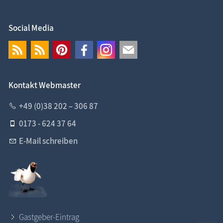
Social Media
Kontakt Webmaster
+49 (0)38 202 – 306 87
0173 - 624 37 64
E-Mail schreiben
Gastgeber-Eintrag