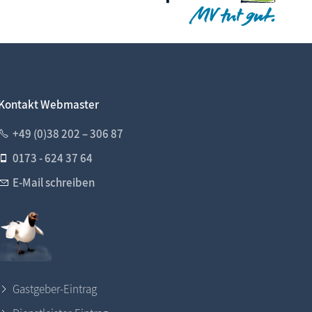
Kontakt Webmaster
+49 (0)38 202 – 306 87
0173 - 624 37 64
E-Mail schreiben
Gastgeber-Eintrag