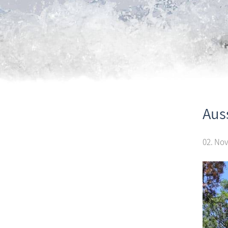
Aus
02. Nov