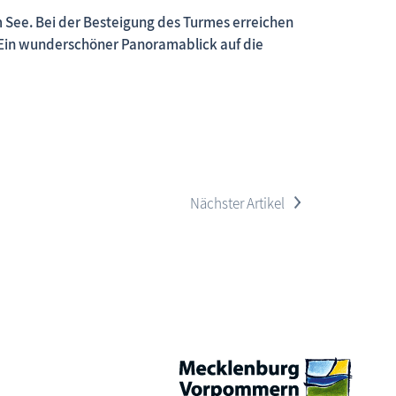
m See. Bei der Besteigung des Turmes erreichen
n. Ein wunderschöner Panoramablick auf die
 neue Beiträge, neue Bilderserien von traditionellen Festen
>