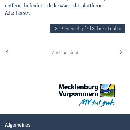
entfernt, befindet sich die »Aussichtsplattform
Adlerhorst«.
Bienenlehrpfad Göhren-Lebbin
<
Zur Übersicht
>
Allgemeines