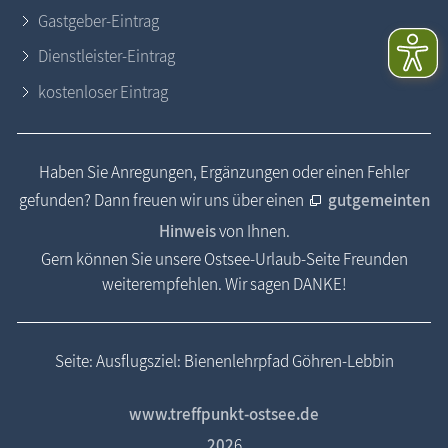
Gastgeber-Eintrag
Dienstleister-Eintrag
kostenloser Eintrag
Haben Sie Anregungen, Ergänzungen oder einen Fehler
gefunden? Dann freuen wir uns über einen
gutgemeinten
Hinweis
von Ihnen.
Gern können Sie unsere Ostsee-Urlaub-Seite Freunden
weiterempfehlen. Wir sagen DANKE!
Seite: Ausflugsziel: Bienenlehrpfad Göhren-Lebbin
www.treffpunkt-ostsee.de
202
6