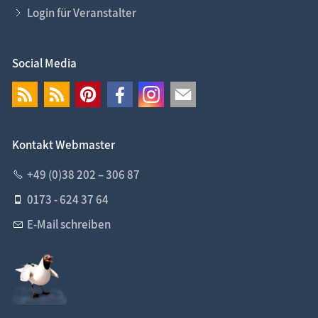
Login für Veranstalter
Social Media
Kontakt Webmaster
+49 (0)38 202 – 306 87
0173 - 624 37 64
E-Mail schreiben