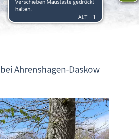
d bei Ahrenshagen-Daskow
Aktuelles