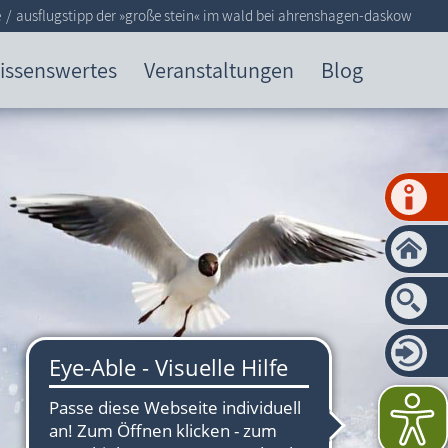
e
ausflugstipp der »große stein« im wald bei ahrenshagen-daskow
issenswertes
Veranstaltungen
Blog