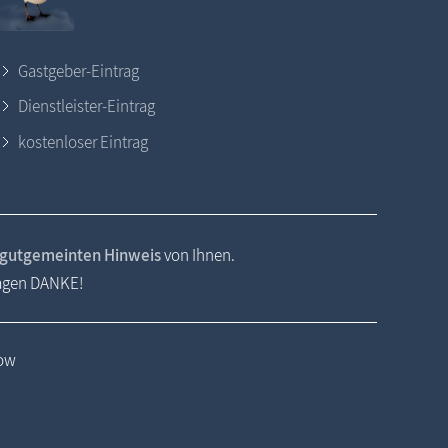
Gastgeber-Eintrag
Dienstleister-Eintrag
kostenloser Eintrag
gutgemeinten Hinweis
von Ihnen.
sagen DANKE!
kow