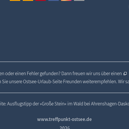
n oder einen Fehler gefunden? Dann freuen wir uns über einen
 Sie unsere Ostsee-Urlaub-Seite Freunden weiterempfehlen. Wir 
ite: Ausflugstipp der »Große Stein« im Wald bei Ahrenshagen-Das
www.treffpunkt-ostsee.de
202
6