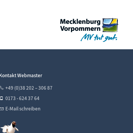
Kontakt Webmaster
+49 (0)38 202 – 306 87
0173 - 624 37 64
E-Mail schreiben