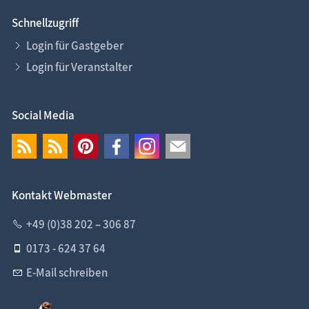
Schnellzugriff
Login für Gastgeber
Login für Veranstalter
Social Media
Kontakt Webmaster
+49 (0)38 202 – 306 87
0173 - 624 37 64
E-Mail schreiben