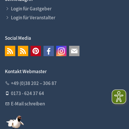
Login für Gastgeber
Login für Veranstalter
Social Media
Kontakt Webmaster
+49 (0)38 202 – 306 87
0173 - 624 37 64
E-Mail schreiben