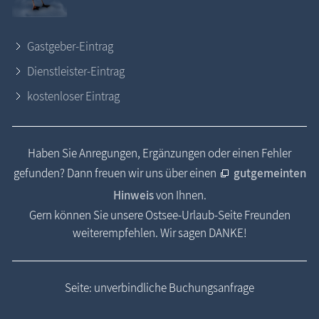
Gastgeber-Eintrag
Dienstleister-Eintrag
kostenloser Eintrag
Haben Sie Anregungen, Ergänzungen oder einen Fehler
gefunden? Dann freuen wir uns über einen
gutgemeinten
Hinweis
von Ihnen.
Gern können Sie unsere Ostsee-Urlaub-Seite Freunden
weiterempfehlen. Wir sagen DANKE!
Seite: unverbindliche Buchungsanfrage