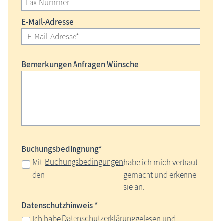
E-Mail-Adresse
Bemerkungen Anfragen Wünsche
Buchungsbedingnung*
Buchungsbedingungen
Mit
habe ich mich vertraut
den
gemacht und erkenne
sie an.
Datenschutzhinweis *
Datenschutzerklärung
Ich habe
gelesen und