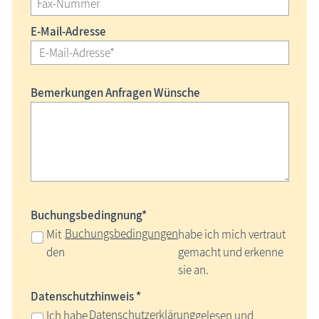
E-Mail-Adresse
Bemerkungen Anfragen Wünsche
Buchungsbedingnung*
Buchungsbedingungen
Mit
habe ich mich vertraut
den
gemacht und erkenne
sie an.
Datenschutzhinweis *
Datenschutzerklärung
Ich habe
gelesen und