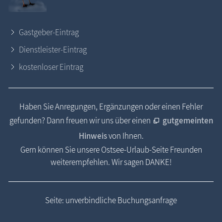
Gastgeber-Eintrag
Dienstleister-Eintrag
kostenloser Eintrag
Haben Sie Anregungen, Ergänzungen oder einen Fehler
gefunden? Dann freuen wir uns über einen
gutgemeinten
Hinweis
von Ihnen.
Gern können Sie unsere Ostsee-Urlaub-Seite Freunden
weiterempfehlen. Wir sagen DANKE!
Seite: unverbindliche Buchungsanfrage