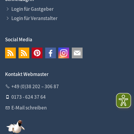
Login für Gastgeber
Login für Veranstalter
Social Media
Kontakt Webmaster
+49 (0)38 202 – 306 87
0173 - 624 37 64
E-Mail schreiben