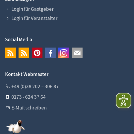
Login für Gastgeber
Login für Veranstalter
Social Media
Kontakt Webmaster
+49 (0)38 202 – 306 87
0173 - 624 37 64
E-Mail schreiben