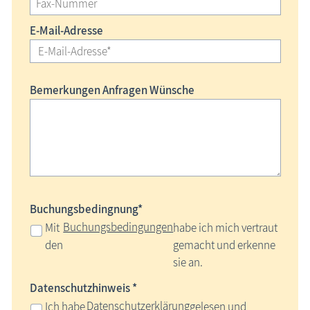
E-Mail-Adresse
Bemerkungen Anfragen Wünsche
Buchungsbedingnung*
Buchungsbedingungen
Mit
habe ich mich vertraut
den
gemacht und erkenne
sie an.
Datenschutzhinweis *
Datenschutzerklärung
Ich habe
gelesen und