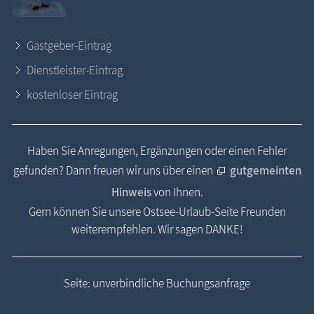
Gastgeber-Eintrag
Dienstleister-Eintrag
kostenloser Eintrag
Haben Sie Anregungen, Ergänzungen oder einen Fehler
gefunden? Dann freuen wir uns über einen
gutgemeinten
Hinweis
von Ihnen.
Gern können Sie unsere Ostsee-Urlaub-Seite Freunden
weiterempfehlen. Wir sagen DANKE!
Seite: unverbindliche Buchungsanfrage