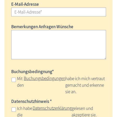
E-Mail-Adresse
Bemerkungen Anfragen Wünsche
Buchungsbedingnung*
Buchungsbedingungen
Mit
habe ich mich vertraut
den
gemacht und erkenne
sie an.
Datenschutzhinweis *
Datenschutzerklärung
Ich habe
gelesen und
die
akzeptiere sie.