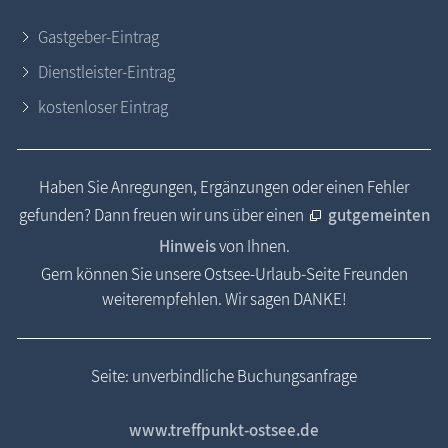
Gastgeber-Eintrag
Dienstleister-Eintrag
kostenloser Eintrag
Haben Sie Anregungen, Ergänzungen oder einen Fehler
gefunden? Dann freuen wir uns über einen
gutgemeinten
Hinweis
von Ihnen.
Gern können Sie unsere Ostsee-Urlaub-Seite Freunden
weiterempfehlen. Wir sagen DANKE!
Seite: unverbindliche Buchungsanfrage
www.treffpunkt-ostsee.de