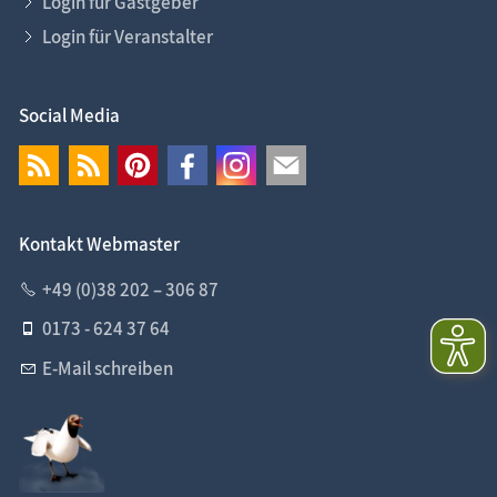
Login für Gastgeber
Login für Veranstalter
Social Media
Kontakt Webmaster
+49 (0)38 202 – 306 87
0173 - 624 37 64
E-Mail schreiben