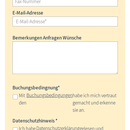
E-Mail-Adresse
Bemerkungen Anfragen Wünsche
Buchungsbedingnung*
Buchungsbedingungen
Mit
habe ich mich vertraut
den
gemacht und erkenne
sie an.
Datenschutzhinweis *
Datenschutzerklärung
Ich habe
gelesen und