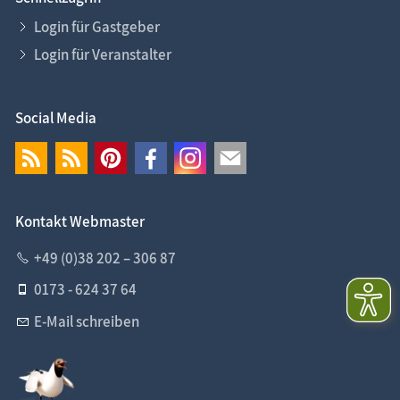
Login für Gastgeber
Login für Veranstalter
Social Media
Kontakt Webmaster
+49 (0)38 202 – 306 87
0173 - 624 37 64
E-Mail schreiben