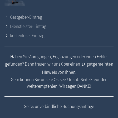
Gastgeber-Eintrag
Dienstleister-Eintrag
kostenloser Eintrag
Haben Sie Anregungen, Ergänzungen oder einen Fehler
gefunden? Dann freuen wir uns über einen
gutgemeinten
Hinweis
von Ihnen.
Gern können Sie unsere Ostsee-Urlaub-Seite Freunden
weiterempfehlen. Wir sagen DANKE!
Seite: unverbindliche Buchungsanfrage