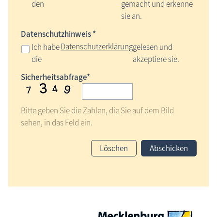
den
gemacht und erkenne
sie an.
Datenschutzhinweis *
Datenschutzerklärung
Ich habe
gelesen und
die
akzeptiere sie.
Sicherheitsabfrage*
Bitte geben Sie die Zahlen, die Sie auf dem Bild
sehen, in das Feld ein.
Löschen
Abschicken