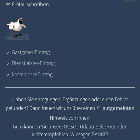
E-Mail schreiben
Gastgeber-Eintrag
Dienstleister-Eintrag
kostenloser Eintrag
Haben Sie Anregungen, Ergänzungen oder einen Fehler
gefunden? Dann freuen wir uns über einen
gutgemeinten
Hinweis
von Ihnen.
Gern können Sie unsere Ostsee-Urlaub-Seite Freunden
weiterempfehlen. Wir sagen DANKE!