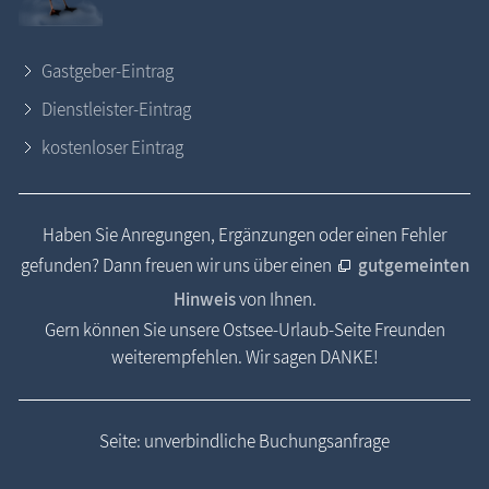
Gastgeber-Eintrag
Dienstleister-Eintrag
kostenloser Eintrag
Haben Sie Anregungen, Ergänzungen oder einen Fehler
gefunden? Dann freuen wir uns über einen
gutgemeinten
Hinweis
von Ihnen.
Gern können Sie unsere Ostsee-Urlaub-Seite Freunden
weiterempfehlen. Wir sagen DANKE!
Seite: unverbindliche Buchungsanfrage