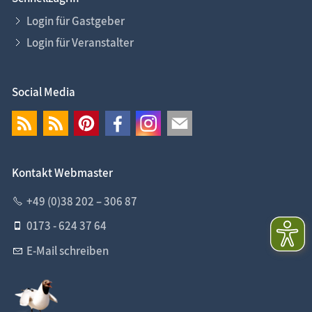
Login für Gastgeber
Login für Veranstalter
Social Media
Kontakt Webmaster
+49 (0)38 202 – 306 87
0173 - 624 37 64
E-Mail schreiben