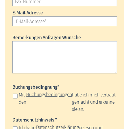
E-Mail-Adresse
Bemerkungen Anfragen Wünsche
Buchungsbedingnung*
Buchungsbedingungen
Mit
habe ich mich vertraut
den
gemacht und erkenne
sie an.
Datenschutzhinweis *
Datenschutzerklärung
Ich habe
gelesen und