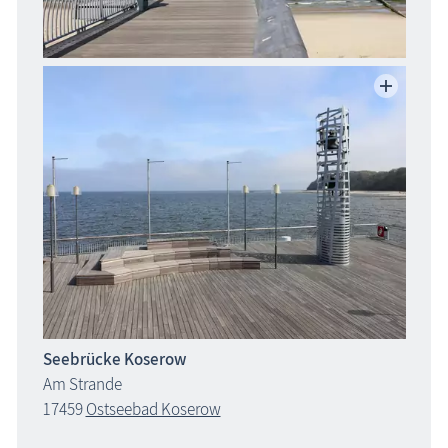
Seebrücke Koserow
Am Strande
17459
Ostseebad Koserow