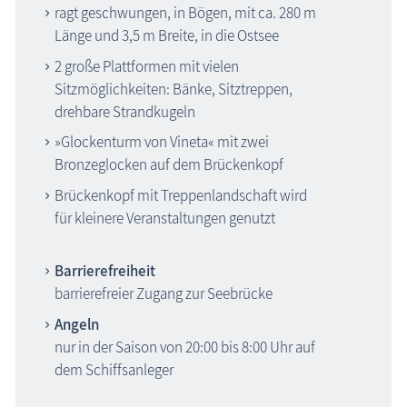
ragt geschwungen, in Bögen, mit ca. 280 m
Länge und 3,5 m Breite, in die Ostsee
2 große Plattformen mit vielen
Sitzmöglichkeiten: Bänke, Sitztreppen,
drehbare Strandkugeln
»Glockenturm von Vineta« mit zwei
Bronzeglocken auf dem Brückenkopf
Brückenkopf mit Treppenlandschaft wird
für kleinere Veranstaltungen genutzt
Barrierefreiheit
barrierefreier Zugang zur Seebrücke
Angeln
nur in der Saison von 20:00 bis 8:00 Uhr auf
dem Schiffsanleger