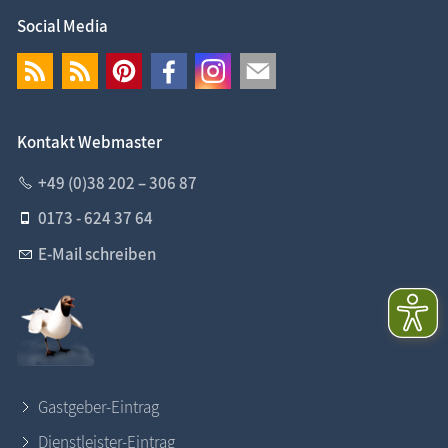
Social Media
Kontakt Webmaster
+49 (0)38 202 – 306 87
0173 - 624 37 64
E-Mail schreiben
Gastgeber-Eintrag
Dienstleister-Eintrag