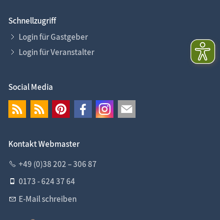
Schnellzugriff
Login für Gastgeber
Login für Veranstalter
Social Media
Kontakt Webmaster
+49 (0)38 202 – 306 87
0173 - 624 37 64
E-Mail schreiben