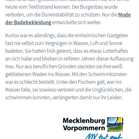
heute vom Textilstrand kennen. Der Burgenbau wurde
verboten, um die Dünenstabilität zu schützen. Nur die
Mode
der Badebekleidung
entwickelte sich weiter.
Kurios war es allerdings, dass die einheimischen Gastgeber
fast nie selbst zum Vergnügen in Wasser, Luft und Sonne
badeten. Sie hatten früh gelernt, dass es etwas Lotterhaftes
an sich habe und blieben in reiferen Jahren dieser Auffassung
treu. Nur aus beruflichen Gründen steckten sie ihre weiß
gebliebenen Waden ins Wasser. Mit den Schwimmkünsten
war es schlecht bestellt. Unter den Fischern galt, wer ins
Wasser falle, sei sowieso verloren und die Unglücklichen, die
schwimmen konnten, verlängerten damit nur ihr Leiden.