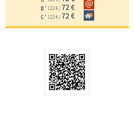
72 €
B
* 122 € /
72 €
C
* 122 € /