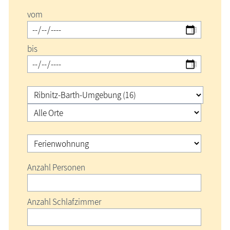
Urlaubsorte
vom
Karten
bis
Freizeit
Wissenswertes
Veranstaltungen
Blog
Anzahl Personen
Anzahl Schlafzimmer