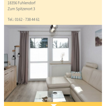
18356 Fuhlendorf
Zum Spitzenort 3
Tel.: 0162 - 738 44 61