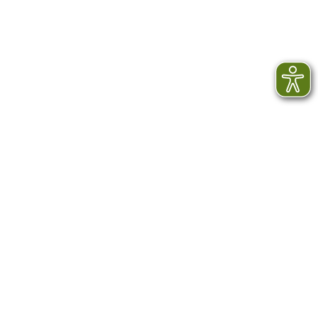
Ferienwohnungen
neu im System