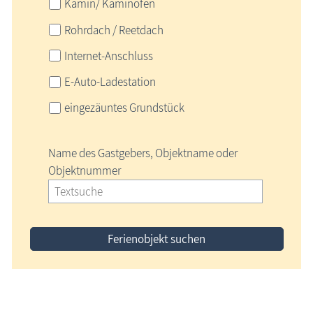
Kamin/ Kaminofen
Rohrdach / Reetdach
Internet-Anschluss
E-Auto-Ladestation
eingezäuntes Grundstück
Name des Gastgebers, Objektname oder
Objektnummer
Ferienobjekt suchen