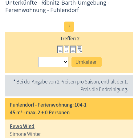
Unterkünfte - Ribnitz-Barth-Umgebung -
Ferienwohnung - Fuhlendorf
?
Treffer: 2
Umkehren
*
Bei der Angabe von 2 Preisen pro Saison, enthält der 1.
Preis die Endreinigung.
Fuhlendorf - Ferienwohnung: 104-1
45 m² - max. 2 + 0 Personen
Fewo Wind
Simone Winter