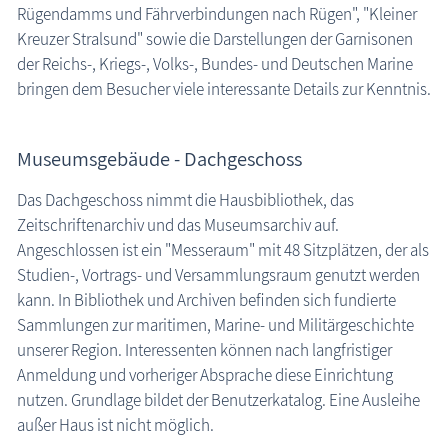
Rügendamms und Fährverbindungen nach Rügen", "Kleiner
Kreuzer Stralsund" sowie die Darstellungen der Garnisonen
der Reichs-, Kriegs-, Volks-, Bundes- und Deutschen Marine
bringen dem Besucher viele interessante Details zur Kenntnis.
Museumsgebäude - Dachgeschoss
Das Dachgeschoss nimmt die Hausbibliothek, das
Zeitschriftenarchiv und das Museumsarchiv auf.
Angeschlossen ist ein "Messeraum" mit 48 Sitzplätzen, der als
Studien-, Vortrags- und Versammlungsraum genutzt werden
kann. In Bibliothek und Archiven befinden sich fundierte
Sammlungen zur maritimen, Marine- und Militärgeschichte
unserer Region. Interessenten können nach langfristiger
Anmeldung und vorheriger Absprache diese Einrichtung
nutzen. Grundlage bildet der Benutzerkatalog. Eine Ausleihe
außer Haus ist nicht möglich.