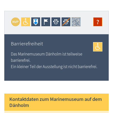
?
Barrierefreiheit
Das Marinemuseum Dänholm ist teilweise
barrierefrei.
Ein kleiner Teil der Ausstellung ist nicht barrierefrei.
Kontaktdaten zum Marinemuseum auf dem
Dänholm