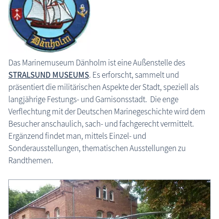
Stralsund: Marinemuseum Dänholm
Das Marinemuseum Dänholm ist eine Außenstelle des
STRALSUND MUSEUMS
. Es erforscht, sammelt und
präsentiert die militärischen Aspekte der Stadt, speziell als
langjährige Festungs- und Garnisonsstadt. Die enge
Verflechtung mit der Deutschen Marinegeschichte wird dem
Besucher anschaulich, sach- und fachgerecht vermittelt.
Ergänzend findet man, mittels Einzel- und
Sonderausstellungen, thematischen Ausstellungen zu
Randthemen.