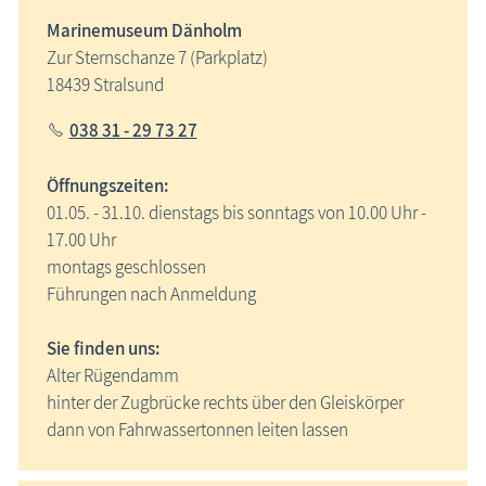
Marinemuseum Dänholm
Zur Sternschanze 7 (Parkplatz)
18439 Stralsund
038 31 - 29 73 27
Öffnungszeiten:
01.05. - 31.10. dienstags bis sonntags von 10.00 Uhr -
17.00 Uhr
montags geschlossen
Führungen nach Anmeldung
Sie finden uns:
Alter Rügendamm
hinter der Zugbrücke rechts über den Gleiskörper
dann von Fahrwassertonnen leiten lassen