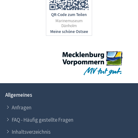
QR-Code zum Teilen
Marinemuseum
Dänholm
Allgemeines
Anfragen
FAQ - Häufig gestellte Fragen
Inhaltsverzeichnis