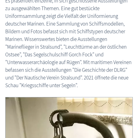
Es präsentiert einzelne, in sich geschlossene Ausstellungen
zu ausgewählten Themen. Eine gut bestückte
Uniformsammlung zeigt die Vielfalt der Uniformierung
deutscher Marinen. Eine Sammlung von Schiffsmodellen,
Bildern und Fotos befasst sich mit Schiffstypen deutscher
Marinen. Wissenswertes bieten die Ausstellungen
"Marineflieger in Stralsund", "Leuchttürme an der östlichen
Ostsee", "Das Segelschulschiff Gorch Fock" und
"Unterwasserarchäologie auf Rügen". Mit maritimen Vereinen
befassen sich die Ausstellungen "Die Geschichte der DLRG"
und "Der Nautische Verein Stralsund". 2021 öffnete die neue
Schau "Kriegsschiffe unter Segeln".