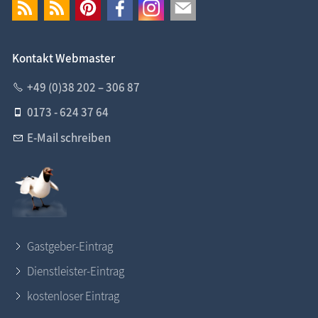
Kontakt Webmaster
+49 (0)38 202 – 306 87
0173 - 624 37 64
E-Mail schreiben
Gastgeber-Eintrag
Dienstleister-Eintrag
kostenloser Eintrag