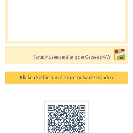
Karte: Museen entlang der Ostsee (M-V)
Klicken Sie hier um die externe Karte zu laden.