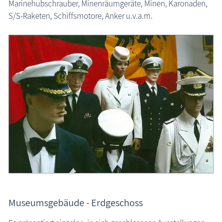
Marinehubschrauber, Minenräumgeräte, Minen, Karonaden,
S/S-Raketen, Schiffsmotore, Anker u.v.a.m.
Museumsgebäude - Erdgeschoss