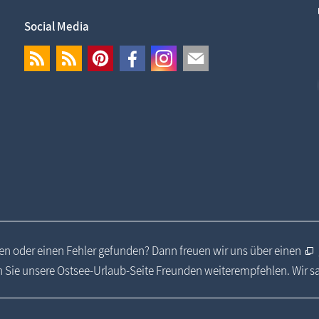
Social Media
n oder einen Fehler gefunden? Dann freuen wir uns über einen
 Sie unsere Ostsee-Urlaub-Seite Freunden weiterempfehlen. Wir 