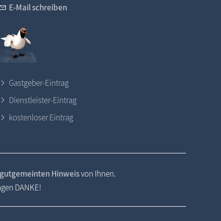
E-Mail schreiben
Gastgeber-Eintrag
Dienstleister-Eintrag
kostenloser Eintrag
gutgemeinten Hinweis
von Ihnen.
sagen DANKE!