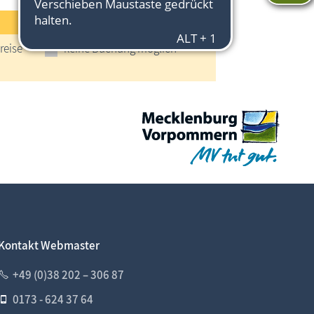
reise
keine Buchung möglich
Kontakt Webmaster
+49 (0)38 202 – 306 87
0173 - 624 37 64