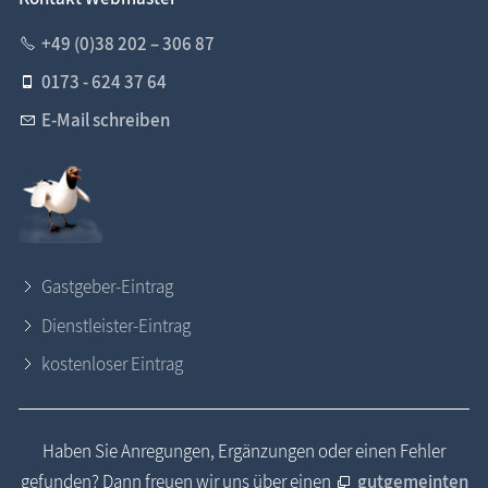
+49 (0)38 202 – 306 87
0173 - 624 37 64
E-Mail schreiben
Gastgeber-Eintrag
Dienstleister-Eintrag
kostenloser Eintrag
Haben Sie Anregungen, Ergänzungen oder einen Fehler
gefunden? Dann freuen wir uns über einen
gutgemeinten