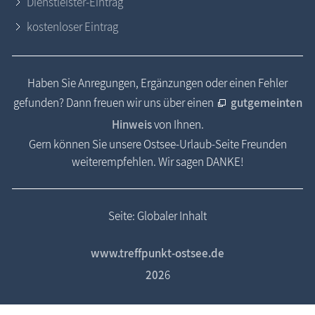
Dienstleister-Eintrag
kostenloser Eintrag
Haben Sie Anregungen, Ergänzungen oder einen Fehler
gefunden? Dann freuen wir uns über einen
gutgemeinten
Hinweis
von Ihnen.
Gern können Sie unsere Ostsee-Urlaub-Seite Freunden
weiterempfehlen. Wir sagen DANKE!
Seite: Globaler Inhalt
www.treffpunkt-ostsee.de
202
6