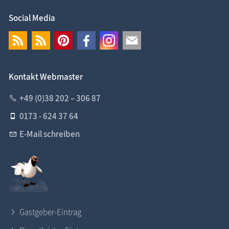
Social Media
Kontakt Webmaster
+49 (0)38 202 – 306 87
0173 - 624 37 64
E-Mail schreiben
Gastgeber-Eintrag