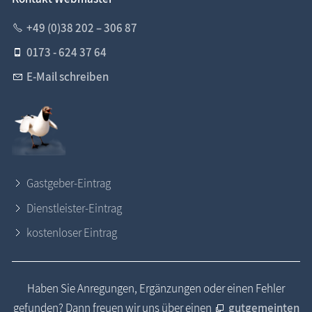
+49 (0)38 202 – 306 87
0173 - 624 37 64
E-Mail schreiben
Gastgeber-Eintrag
Dienstleister-Eintrag
kostenloser Eintrag
Haben Sie Anregungen, Ergänzungen oder einen Fehler
gefunden? Dann freuen wir uns über einen
gutgemeinten