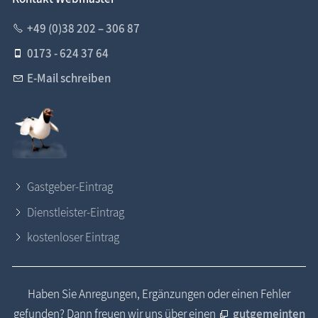
+49 (0)38 202 – 306 87
0173 - 624 37 64
E-Mail schreiben
Gastgeber-Eintrag
Dienstleister-Eintrag
kostenloser Eintrag
Haben Sie Anregungen, Ergänzungen oder einen Fehler
gefunden? Dann freuen wir uns über einen
gutgemeinten