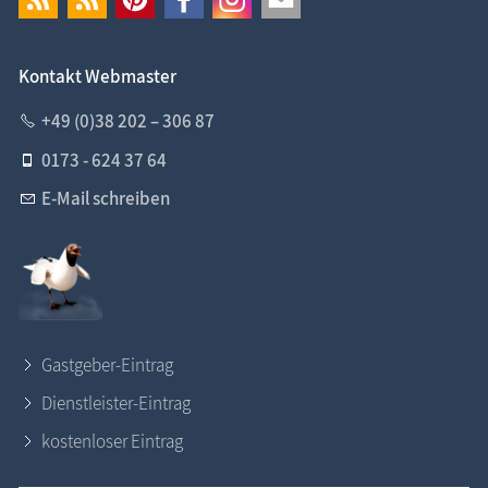
Kontakt Webmaster
+49 (0)38 202 – 306 87
0173 - 624 37 64
E-Mail schreiben
Gastgeber-Eintrag
Dienstleister-Eintrag
kostenloser Eintrag