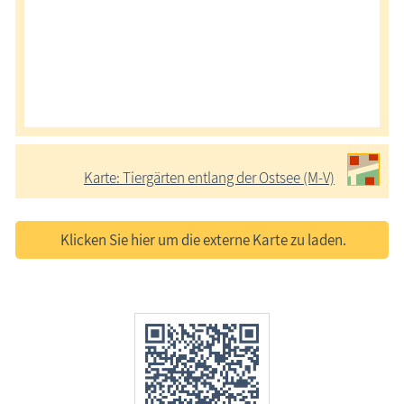
Karte: Tiergärten entlang der Ostsee (M-V)
Klicken Sie hier um die externe Karte zu laden.