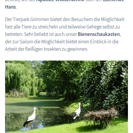
Zeitzeugen
Hans
.
Begriffe erklärt
Der Tierpark Grimmen bietet den Besuchern die Möglichkeit
Veranstaltungen
fast alle Tiere zu streicheln und teilweise Gehege selbst zu
betreten. Sehr beliebt ist auch unser
Bienenschaukasten
,
Blog
der zur Saison die Möglichkeit bietet einen Einblick in die
Arbeit der fleißigen Insekten zu gewinnen.