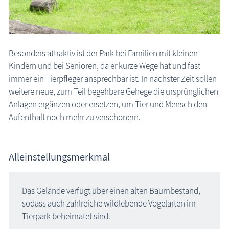
Besonders attraktiv ist der Park bei Familien mit kleinen
Kindern und bei Senioren, da er kurze Wege hat und fast
immer ein Tierpfleger ansprechbar ist. In nächster Zeit sollen
weitere neue, zum Teil begehbare Gehege die ursprünglichen
Anlagen ergänzen oder ersetzen, um Tier und Mensch den
Aufenthalt noch mehr zu verschönern.
Alleinstellungsmerkmal
Das Gelände verfügt über einen alten Baumbestand,
sodass auch zahlreiche wildlebende Vogelarten im
Tierpark beheimatet sind.