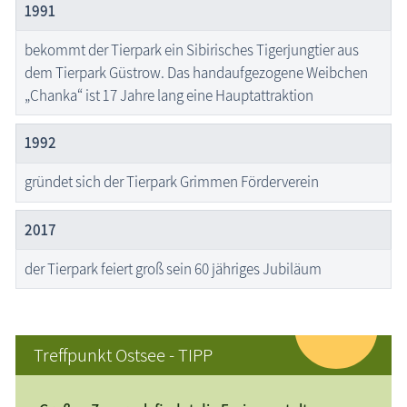
1991
bekommt der Tierpark ein Sibirisches Tigerjungtier aus
dem Tierpark Güstrow. Das handaufgezogene Weibchen
„Chanka“ ist 17 Jahre lang eine Hauptattraktion
1992
gründet sich der Tierpark Grimmen Förderverein
2017
der Tierpark feiert groß sein 60 jähriges Jubiläum
Treffpunkt Ostsee - TIPP