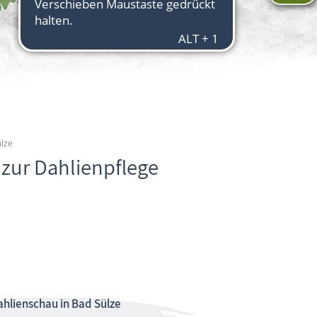
lze
 zur Dahlienpflege
hlienschau in Bad Sülze