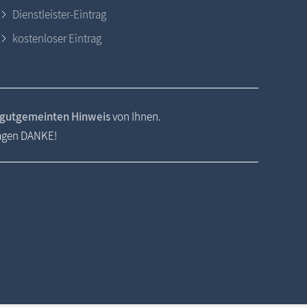
Dienstleister-Eintrag
kostenloser Eintrag
gutgemeinten Hinweis
von Ihnen.
sagen DANKE!