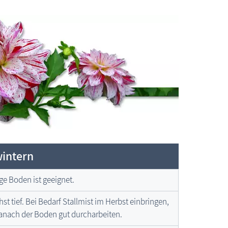
wintern
ge Boden ist geeignet.
 tief. Bei Bedarf Stallmist im Herbst einbringen,
anach der Boden gut durcharbeiten.