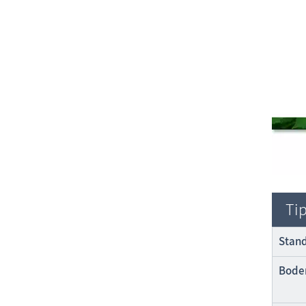
Tip
Stand
Bode