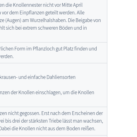
 die Knollennester nicht vor Mitte April
 vor dem Einpflanzen geteilt werden. Alle
ze (Augen) am Wurzelhalshaben. Die Beigabe von
hlt sich bei extrem schweren Böden und in
ürlichen Form im Pflanzloch gut Platz finden und
werden.
skrausen- und einfache Dahliensorten
nzen der Knollen einschlagen, um die Knollen
zen nicht gegossen. Erst nach dem Erscheinen der
ei bis drei der stärksten Triebe lässt man wachsen,
Dabei die Knollen nicht aus dem Boden reißen.