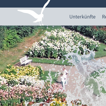
Unterkünfte
R