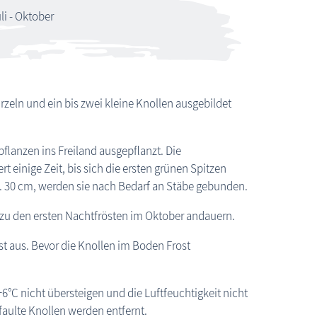
Bad Sülze: Dahlienpflege
li - Oktober
zeln und ein bis zwei kleine Knollen ausgebildet
pflanzen ins Freiland ausgepflanzt. Die
 einige Zeit, bis sich die ersten grünen Spitzen
 30 cm, werden sie nach Bedarf an Stäbe gebunden.
is zu den ersten Nachtfrösten im Oktober andauern.
 aus. Bevor die Knollen im Boden Frost
+6°C nicht übersteigen und die Luftfeuchtigkeit nicht
faulte Knollen werden entfernt.