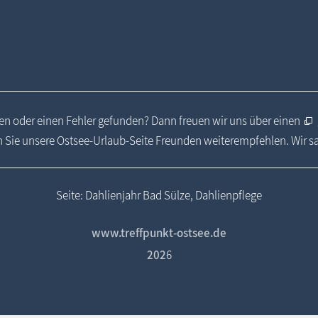
n oder einen Fehler gefunden? Dann freuen wir uns über einen
 Sie unsere Ostsee-Urlaub-Seite Freunden weiterempfehlen. Wir 
Seite: Dahlienjahr Bad Sülze, Dahlienpflege
www.treffpunkt-ostsee.de
202
6