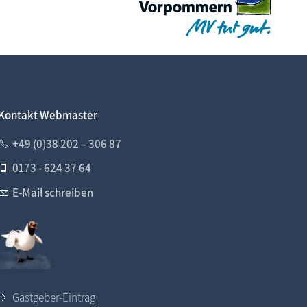
Kontakt Webmaster
+49 (0)38 202 – 306 87
0173 - 624 37 64
E-Mail schreiben
Gastgeber-Eintrag