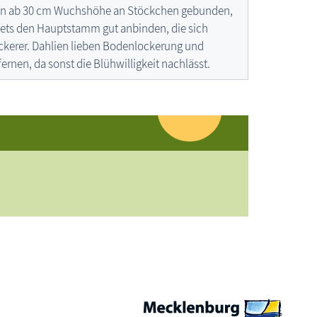
en ab 30 cm Wuchshöhe an Stöckchen gebunden,
ets den Hauptstamm gut anbinden, die sich
ckerer. Dahlien lieben Bodenlockerung und
fernen, da sonst die Blühwilligkeit nachlässt.