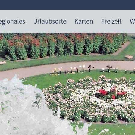
egionales
Urlaubsorte
Karten
Freizeit
W