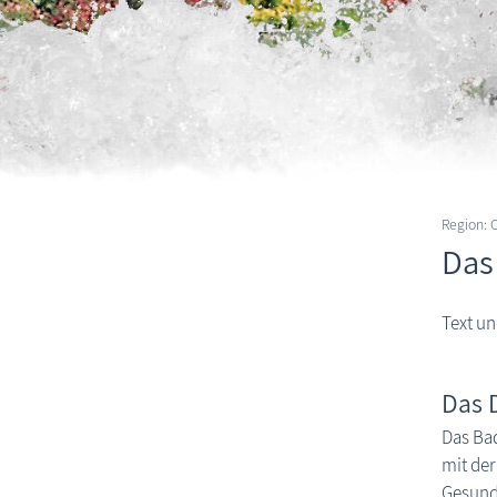
Region:
Das
Text u
Das 
Das Bad
mit der
Gesund