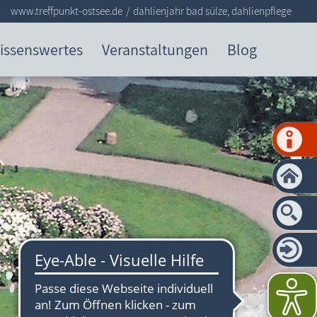
www.treffpunkt-ostsee.de
dahlienjahr bad sülze, dahlienpflege
issenswertes
Veranstaltungen
Blog