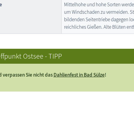
e
Mittelhohe und hohe Sorten werd
um Windschaden zu vermeiden. St
bildenden Seitentriebe dagegen lo
reichliches Gießen. Alte Blüten ent
ffpunkt Ostsee - TIPP
 verpassen Sie nicht das
Dahlienfest in Bad Sülze
!