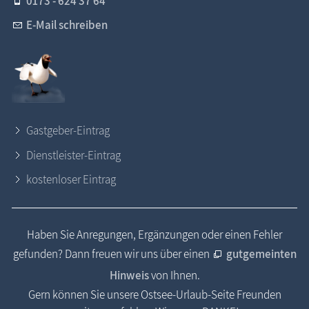
0173 - 624 37 64
E-Mail schreiben
Gastgeber-Eintrag
Dienstleister-Eintrag
kostenloser Eintrag
Haben Sie Anregungen, Ergänzungen oder einen Fehler
gefunden? Dann freuen wir uns über einen
gutgemeinten
Hinweis
von Ihnen.
Gern können Sie unsere Ostsee-Urlaub-Seite Freunden