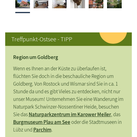
Treffpunkt-Ostsee - TIPP
Region um Goldberg
Wenn es Ihnen an der Küste zu überlaufen ist,
flüchten Sie doch in die beschauliche Region um
Goldberg. Von Rostock und Wismar sind Sie in ca. 1
Stunde da und es gibt Vieles zu entdecken, nicht nur
unser Museum! Unternehmen Sie eine Wanderung im
Naturpark Schwinzer-Nossentiner Heide, besuchen
Sie das
Naturparkzentrum im Karower Meiler
, das
Burgmuseum Plau am See
oder die Stadtmuseen in
Lübz und
Parchim
.