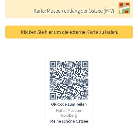
Karte: Museen entlang der Ostsee (M-V)
Klicken Sie hier um die externe Karte zu laden.
QR-Code zum Teilen
Natur-Museum
Goldberg