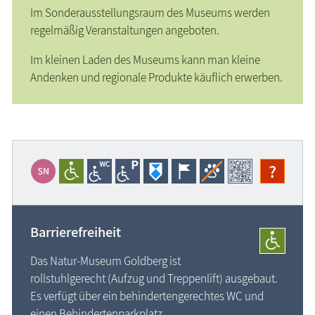
Im Sonderausstellungsraum des Museums werden
regelmäßig Veranstaltungen angeboten.
Im kleinen Laden des Museums kann man kleine
Andenken und regionale Produkte käuflich erwerben.
?
Barrierefreiheit
Das Natur-Museum Goldberg ist
rollstuhlgerecht (Aufzug und Treppenlift) ausgebaut.
Es verfügt über ein behindertengerechtes WC und
einen Behindertenparkplatz.