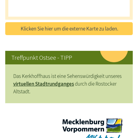
Klicken Sie hier um die externe Karte zu laden.
Treffpunkt Ostsee - TIPP
Das Kerkhoffhaus ist eine Sehenswürdigkeit unseres
virtuellen Stadtrundganges
durch die Rostocker
Altstadt.