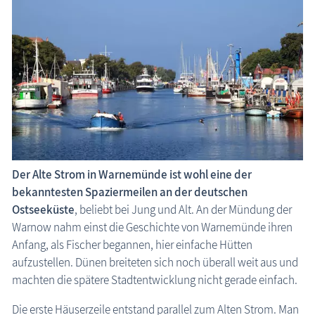
Der Alte Strom in Warnemünde ist wohl eine der
bekanntesten Spaziermeilen an der deutschen
Ostseeküste
, beliebt bei Jung und Alt. An der Mündung der
Warnow nahm einst die Geschichte von Warnemünde ihren
Anfang, als Fischer begannen, hier einfache Hütten
aufzustellen. Dünen breiteten sich noch überall weit aus und
machten die spätere Stadtentwicklung nicht gerade einfach.
Die erste Häuserzeile entstand parallel zum Alten Strom. Man