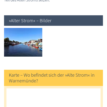
Teil des Alten Stroms setzen.
»Alter Strom« – Bilder
Karte – Wo befindet sich der »Alte Strom« in
Warnemünde?