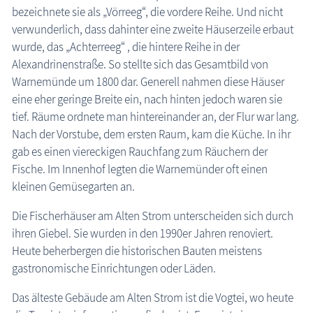
bezeichnete sie als „Vörreeg“, die vordere Reihe. Und nicht
verwunderlich, dass dahinter eine zweite Häuserzeile erbaut
wurde, das „Achterreeg“ , die hintere Reihe in der
Alexandrinenstraße. So stellte sich das Gesamtbild von
Warnemünde um 1800 dar. Generell nahmen diese Häuser
eine eher geringe Breite ein, nach hinten jedoch waren sie
tief. Räume ordnete man hintereinander an, der Flur war lang.
Nach der Vorstube, dem ersten Raum, kam die Küche. In ihr
gab es einen viereckigen Rauchfang zum Räuchern der
Fische. Im Innenhof legten die Warnemünder oft einen
kleinen Gemüsegarten an.
Die Fischerhäuser am Alten Strom unterscheiden sich durch
ihren Giebel. Sie wurden in den 1990er Jahren renoviert.
Heute beherbergen die historischen Bauten meistens
gastronomische Einrichtungen oder Läden.
Das älteste Gebäude am Alten Strom ist die Vogtei, wo heute