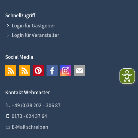
Schnellzugriff
Login für Gastgeber
Login für Veranstalter
Social Media
Kontakt Webmaster
+49 (0)38 202 – 306 87
0173 - 624 37 64
E-Mail schreiben