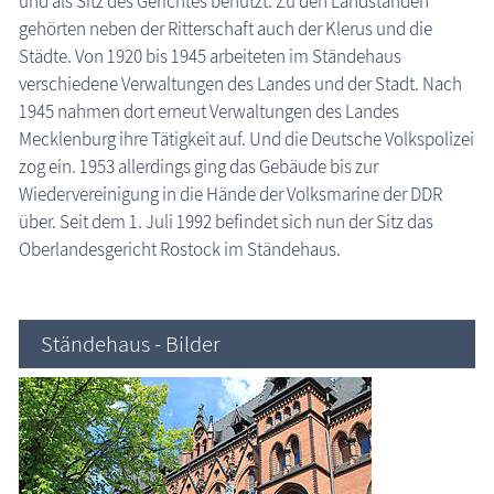
und als Sitz des Gerichtes benutzt. Zu den Landständen
gehörten neben der Ritterschaft auch der Klerus und die
Städte. Von 1920 bis 1945 arbeiteten im Ständehaus
verschiedene Verwaltungen des Landes und der Stadt. Nach
1945 nahmen dort erneut Verwaltungen des Landes
Mecklenburg ihre Tätigkeit auf. Und die Deutsche Volkspolizei
zog ein. 1953 allerdings ging das Gebäude bis zur
Wiedervereinigung in die Hände der Volksmarine der DDR
über. Seit dem 1. Juli 1992 befindet sich nun der Sitz das
Oberlandesgericht Rostock im Ständehaus.
Ständehaus - Bilder