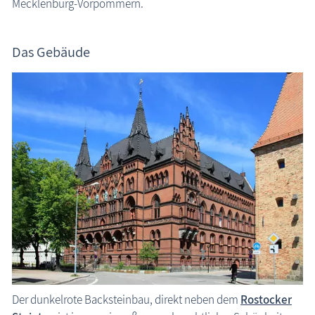
Mecklenburg-Vorpommern.
Das Gebäude
Hansestadt Rostock - Ständehaus
Der dunkelrote Backsteinbau, direkt neben dem
Rostocker