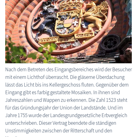
Nach dem Betreten des Eingangsbereiches wird der Besucher
mit einem Lichthof überrascht. Die gläserne Überdachung
lässt das Licht bis ins Kellergeschoss fluten. Gegenüber dem
Eingang gibt es farbig gestaltete Mosaiken. In ihnen sind
Jahreszahlen und Wappen zu erkennen. Die Zahl 1523 steht
für das Gründungsjahr der Union der Landstände. Und im
Jahre 1755 wurde der Landesgrundgesetzliche Erbvergleich
unterschrieben. Dieser Vertrag beendete die ständigen
Unstimmigkeiten zwischen der Ritterschaft und den