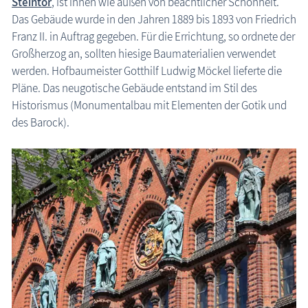
Steintor
, ist innen wie außen von beachtlicher Schönheit.
Das Gebäude wurde in den Jahren 1889 bis 1893 von Friedrich
Franz II. in Auftrag gegeben. Für die Errichtung, so ordnete der
Großherzog an, sollten hiesige Baumaterialien verwendet
werden. Hofbaumeister Gotthilf Ludwig Möckel lieferte die
Pläne. Das neugotische Gebäude entstand im Stil des
Historismus (Monumentalbau mit Elementen der Gotik und
des Barock).