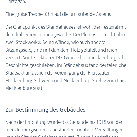
Herzögen.
Eine große Treppe führt auf die umlaufende Galerie.
Der Glanzpunkt des Ständehauses ist wohl der Festsaal mit
dem hölzernen Tonnengewölbe. Der Plenarsaal reicht über
zwei Stockwerke. Seine Wände, wie auch andere
Sitzungssäle, sind mit dunklem Holz getäfelt und reich
verziert. Am 13. Oktober 1933 wurde hier mecklenburgische
Geschichte geschrieben. Im Ständehaus fand der feierliche
Staatsakt anlässlich der Vereinigung der Freistaaten
Mecklenburg-Schwerin und Mecklenburg-Strelitz zum Land
Mecklenburg statt.
Zur Bestimmung des Gebäudes
Nach der Errichtung wurde das Gebäude bis 1918 von den
mecklenburgischen Landständen für obere Verwaltungen