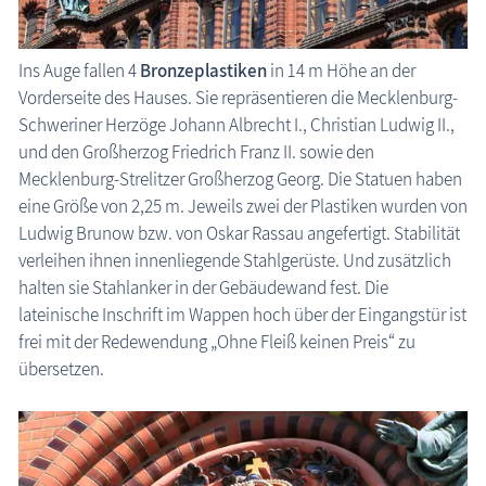
Ins Auge fallen 4
Bronzeplastiken
in 14 m Höhe an der
Vorderseite des Hauses. Sie repräsentieren die Mecklenburg-
Schweriner Herzöge Johann Albrecht I., Christian Ludwig II.,
und den Großherzog Friedrich Franz II. sowie den
Mecklenburg-Strelitzer Großherzog Georg. Die Statuen haben
eine Größe von 2,25 m. Jeweils zwei der Plastiken wurden von
Ludwig Brunow bzw. von Oskar Rassau angefertigt. Stabilität
verleihen ihnen innenliegende Stahlgerüste. Und zusätzlich
halten sie Stahlanker in der Gebäudewand fest. Die
lateinische Inschrift im Wappen hoch über der Eingangstür ist
frei mit der Redewendung „Ohne Fleiß keinen Preis“ zu
übersetzen.