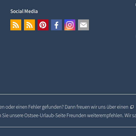
Social Media
n oder einen Fehler gefunden? Dann freuen wir uns über einen
 Sie unsere Ostsee-Urlaub-Seite Freunden weiterempfehlen. Wir 