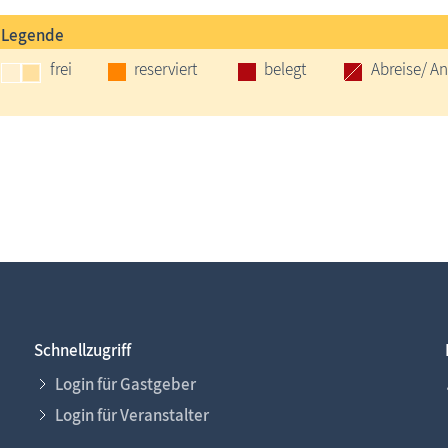
Legende
frei
reserviert
belegt
Abreise/ An
Schnellzugriff
Login für Gastgeber
Login für Veranstalter