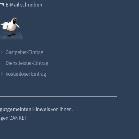
E-Mail schreiben
Gastgeber-Eintrag
Dienstleister-Eintrag
kostenloser Eintrag
gutgemeinten Hinweis
von Ihnen.
sagen DANKE!