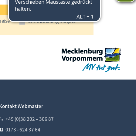
reise
keine Buchung möglich
Kontakt Webmaster
+49 (0)38 202 – 306 87
0173 - 624 37 64