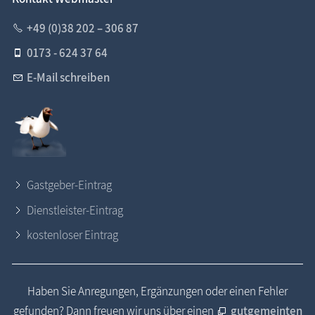
+49 (0)38 202 – 306 87
0173 - 624 37 64
E-Mail schreiben
Gastgeber-Eintrag
Dienstleister-Eintrag
kostenloser Eintrag
Haben Sie Anregungen, Ergänzungen oder einen Fehler
gefunden? Dann freuen wir uns über einen
gutgemeinten