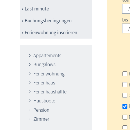
vo
Last minute
bis
Buchungsbedingungen
Ferienwohnung inserieren
Appartements
Bungalows
Ferienwohnung
Ferienhaus
Ferienhaushälfte
Hausboote
Pension
Zimmer