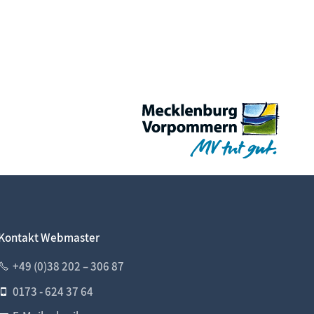
Kontakt Webmaster
+49 (0)38 202 – 306 87
0173 - 624 37 64