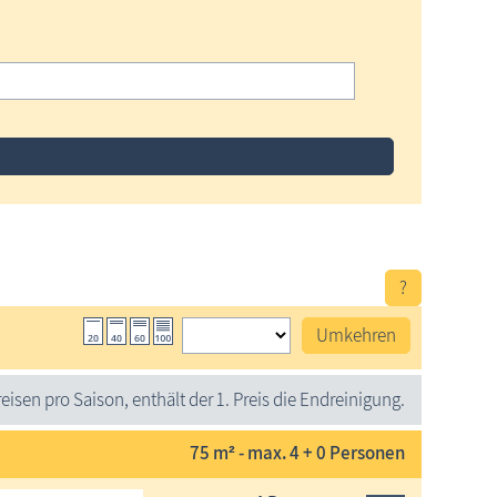
?
Umkehren
eisen pro Saison, enthält der 1. Preis die Endreinigung.
75 m² - max. 4 + 0 Personen