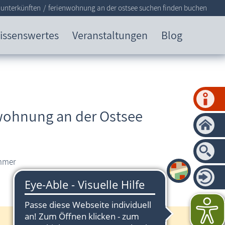
 unterkünften
ferienwohnung an der ostsee suchen finden buchen
issenswertes
Veranstaltungen
Blog
nwohnung an der Ostsee
immer