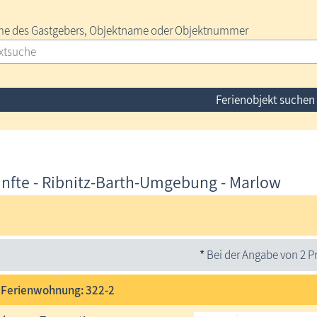
e des Gastgebers, Objektname oder Objektnummer
Ferienobjekt suchen
nfte - Ribnitz-Barth-Umgebung - Marlow
*
Bei der Angabe von 2 Pr
 Ferienwohnung: 322-2