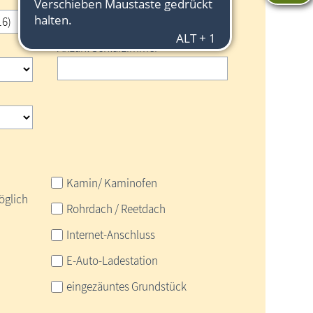
Anzahl Personen
Anzahl Schlafzimmer
Kamin/ Kaminofen
öglich
Rohrdach / Reetdach
Internet-Anschluss
E-Auto-Ladestation
eingezäuntes Grundstück