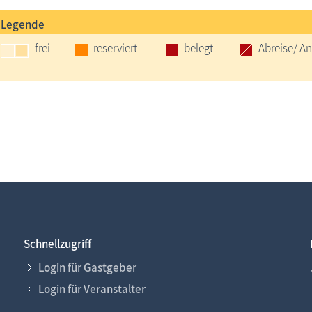
Legende
frei
reserviert
belegt
Abreise/ An
Schnellzugriff
Login für Gastgeber
Login für Veranstalter