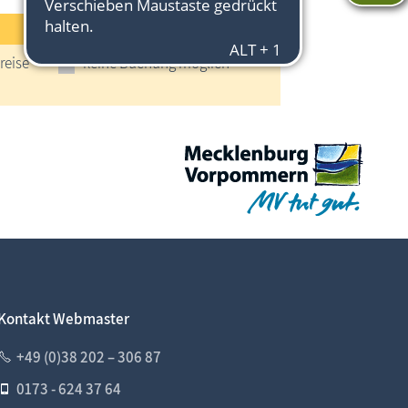
reise
keine Buchung möglich
Kontakt Webmaster
+49 (0)38 202 – 306 87
0173 - 624 37 64