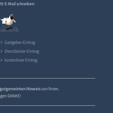
E-Mail schreiben
Gastgeber-Eintrag
Dienstleister-Eintrag
kostenloser Eintrag
gutgemeinten Hinweis
von Ihnen.
sagen DANKE!