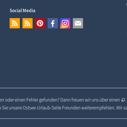
Social Media
n oder einen Fehler gefunden? Dann freuen wir uns über einen
 Sie unsere Ostsee-Urlaub-Seite Freunden weiterempfehlen. Wir 