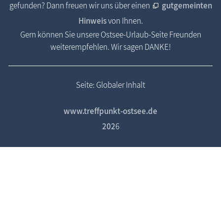
gefunden? Dann freuen wir uns über einen
gutgemeinten
Hinweis
von Ihnen.
Gern können Sie unsere Ostsee-Urlaub-Seite Freunden
weiterempfehlen. Wir sagen DANKE!
Seite: Globaler Inhalt
www.treffpunkt-ostsee.de
202
6