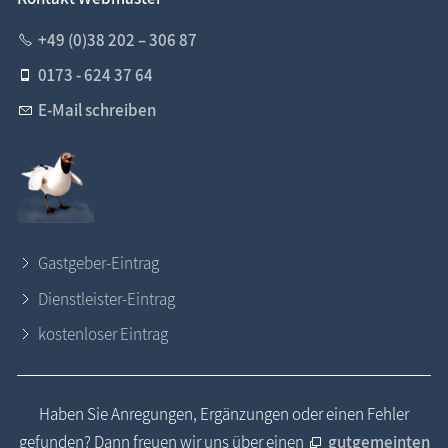
+49 (0)38 202 – 306 87
0173 - 624 37 64
E-Mail schreiben
Gastgeber-Eintrag
Dienstleister-Eintrag
kostenloser Eintrag
Haben Sie Anregungen, Ergänzungen oder einen Fehler
gefunden? Dann freuen wir uns über einen
gutgemeinten