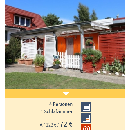
4 Personen
Ferienwohnung in ruhiger, idyllischer Lage, überdachte
1 Schlafzimmer
Terrasse, Grill, Kamin, W-LAN, Parkplatz auf dem Grundstück
72 €
A
* 122 € /