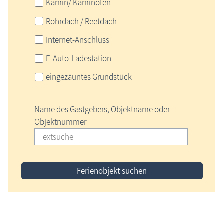
Kamin/ Kaminofen
Rohrdach / Reetdach
Internet-Anschluss
E-Auto-Ladestation
eingezäuntes Grundstück
Name des Gastgebers, Objektname oder
Objektnummer
Ferienobjekt suchen