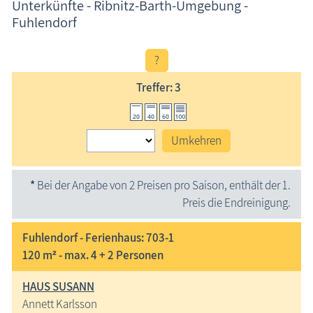
Unterkünfte - Ribnitz-Barth-Umgebung -
Fuhlendorf
?
Treffer: 3
Umkehren
*
Bei der Angabe von 2 Preisen pro Saison, enthält der 1.
Preis die Endreinigung.
Fuhlendorf - Ferienhaus: 703-1
120 m² - max. 4 + 2 Personen
HAUS SUSANN
Annett Karlsson