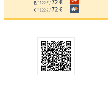
72 €
B
* 122 € /
72 €
C
* 122 € /