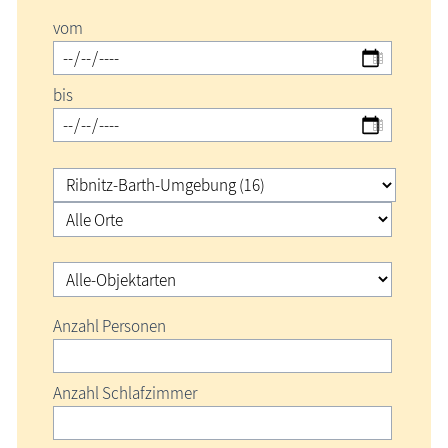
Urlaubsorte
vom
Karten
bis
Freizeit
Wissenswertes
Veranstaltungen
Blog
Anzahl Personen
Anzahl Schlafzimmer