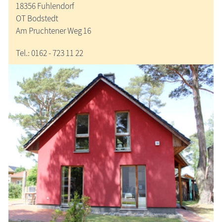
18356 Fuhlendorf
OT Bodstedt
Am Pruchtener Weg 16
Tel.: 0162 - 723 11 22