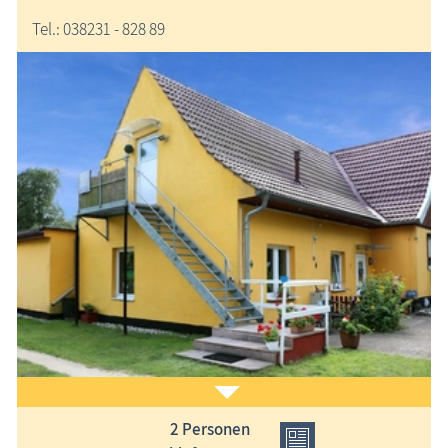
Tel.: 038231 - 828 89
2 Personen